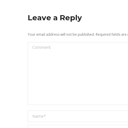
Leave a Reply
Your email address will not be published. Required fields ar
Comment
Name *