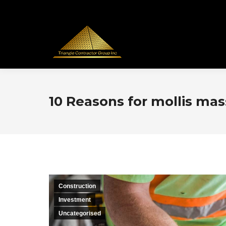
10 Reasons for mollis mas
Construction
Investment
Uncategorised