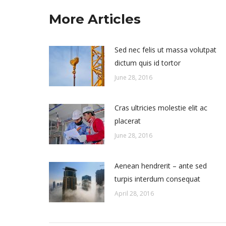
More Articles
Sed nec felis ut massa volutpat
dictum quis id tortor
June 28, 2016
Cras ultricies molestie elit ac
placerat
June 28, 2016
Aenean hendrerit – ante sed
turpis interdum consequat
April 28, 2016