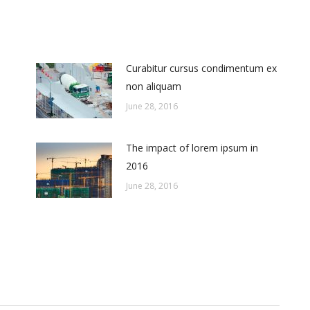
Curabitur cursus condimentum ex
non aliquam
June 28, 2016
The impact of lorem ipsum in
2016
June 28, 2016