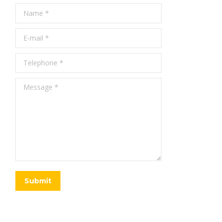
Name *
E-mail *
Telephone *
Message *
Submit